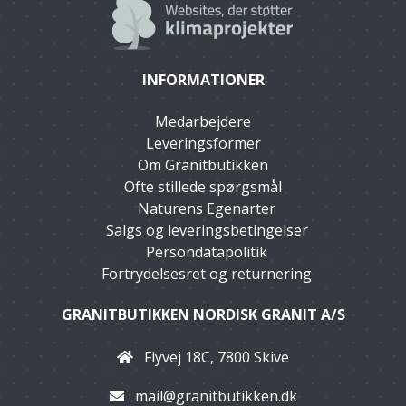
INFORMATIONER
Medarbejdere
Leveringsformer
Om Granitbutikken
Ofte stillede spørgsmål
Naturens Egenarter
Salgs og leveringsbetingelser
Persondatapolitik
Fortrydelsesret og returnering
GRANITBUTIKKEN NORDISK GRANIT A/S
Flyvej 18C, 7800 Skive
mail@granitbutikken.dk