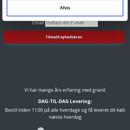
Afvis
Tilmeld dig vores nyhedsbrev, og få gode tilbud
Email
Vi har mange års erfaring med granit
DAG-TIL-DAG Levering:
Bestil inden 11.00 på alle hverdage og få leveret dit køb
næste hverdag