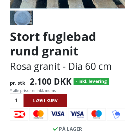
Stort fuglebad
rund granit
Rosa granit - Dia 60 cm
2.100
DKK
- inkl. levering
pr. stk
* alle priser er inkl. moms
LÆG I KURV
PÅ LAGER