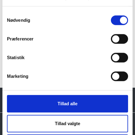
Læs mere
Samtykkevalg
Nødvendig
Præferencer
Klik her for Fuglebad i granit oversigt
Statistik
Marketing
Tillad alle
Tillad valgte