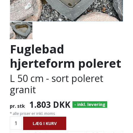
Fuglebad
hjerteform poleret
L 50 cm - sort poleret
granit
1.803
DKK
- inkl. levering
pr. stk
* alle priser er inkl. moms
LÆG I KURV